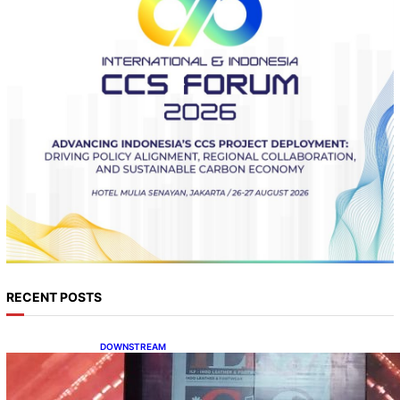
RECENT POSTS
DOWNSTREAM
Terbuka, Peluang Usaha bagi IKM Alas Kaki
Lokal