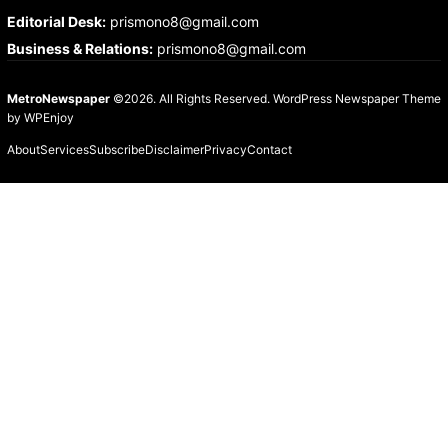
Editorial Desk
:
prismono8@gmail.com
Business & Relations
:
prismono8@gmail.com
MetroNewspaper
©2026. All Rights Reserved.
WordPress Newspaper Theme
by
WPEnjoy
About
Services
Subscribe
Disclaimer
Privacy
Contact