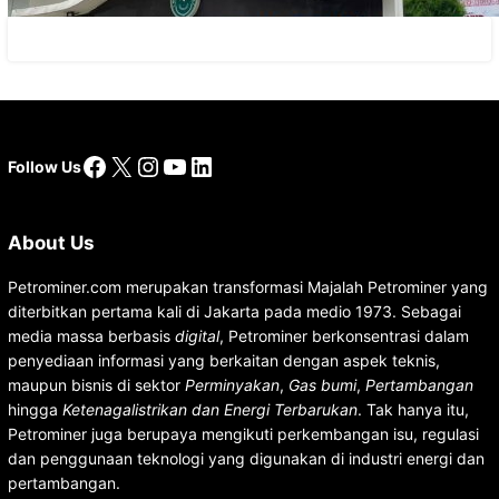
Facebook
X
Instagram
YouTube
LinkedIn
Follow Us
About Us
Petrominer.com merupakan transformasi Majalah Petrominer yang
diterbitkan pertama kali di Jakarta pada medio 1973. Sebagai
media massa berbasis
digital
, Petrominer berkonsentrasi dalam
penyediaan informasi yang berkaitan dengan aspek teknis,
maupun bisnis di sektor
Perminyakan
,
Gas bumi
,
Pertambangan
hingga
Ketenagalistrikan dan Energi Terbarukan
. Tak hanya itu,
Petrominer juga berupaya mengikuti perkembangan isu, regulasi
dan penggunaan teknologi yang digunakan di industri energi dan
pertambangan.