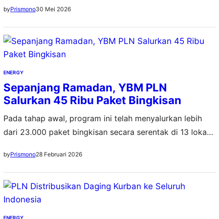
dirasakan oleh masyarakat
30 Mei 2026
by
Prismono
ENERGY
Sepanjang Ramadan, YBM PLN
Salurkan 45 Ribu Paket Bingkisan
Pada tahap awal, program ini telah menyalurkan lebih
dari 23.000 paket bingkisan secara serentak di 13 lokasi
di berbagai wilayah Indonesia, Rabu (25/2)
28 Februari 2026
by
Prismono
ENERGY