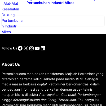
Pertumbuhan Industri Alkes
Facebook
X
Instagram
YouTube
LinkedIn
Follow Us
About Us
Petrominer.com merupakan transformasi Majalah Petrominer yang
diterbitkan pertama kali di Jakarta pada medio 1973. Sebagai
media massa berbasis
digital
, Petrominer berkonsentrasi dalam
penyediaan informasi yang berkaitan dengan aspek teknis,
maupun bisnis di sektor
Perminyakan
,
Gas bumi
,
Pertambangan
hingga
Ketenagalistrikan dan Energi Terbarukan
. Tak hanya itu,
Petrominer juga berupaya mengikuti perkembangan isu, regulasi