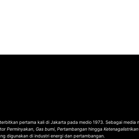
terbitkan pertama kali di Jakarta pada medio 1973. Sebagai media
ktor
Perminyakan
,
Gas bumi
,
Pertambangan
hingga
Ketenagalistrika
ng digunakan di industri energi dan pertambangan.