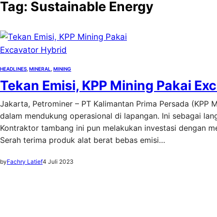
Tag:
Sustainable Energy
HEADLINES
, 
MINERAL
, 
MINING
Tekan Emisi, KPP Mining Pakai Ex
Jakarta, Petrominer – PT Kalimantan Prima Persada (KPP 
dalam mendukung operasional di lapangan. Ini sebagai lan
Kontraktor tambang ini pun melakukan investasi dengan me
Serah terima produk alat berat bebas emisi…
by
Fachry Latief
4 Juli 2023