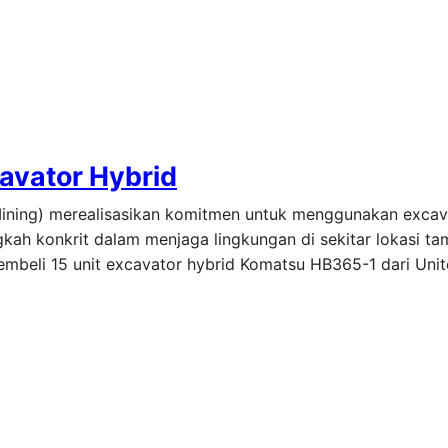
cavator Hybrid
Mining) merealisasikan komitmen untuk menggunakan excav
gkah konkrit dalam menjaga lingkungan di sekitar lokasi t
mbeli 15 unit excavator hybrid Komatsu HB365-1 dari Unit