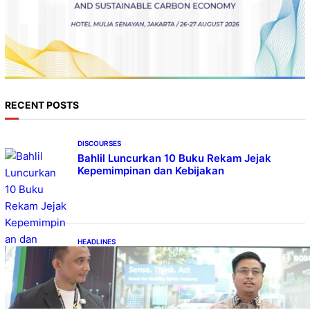
RECENT POSTS
DISCOURSES
Bahlil Luncurkan 10 Buku Rekam Jejak
Kepemimpinan dan Kebijakan
HEADLINES
Teknologi Keselamatan, Penentu Baru
Persaingan Industri Otomotif