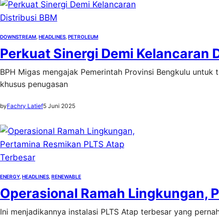
DOWNSTREAM
, 
HEADLINES
, 
PETROLEUM
Perkuat Sinergi Demi Kelancaran 
BPH Migas mengajak Pemerintah Provinsi Bengkulu untuk 
khusus penugasan
by
Fachry Latief
5 Juni 2025
ENERGY
, 
HEADLINES
, 
RENEWABLE
Operasional Ramah Lingkungan, P
Ini menjadikannya instalasi PLTS Atap terbesar yang pern