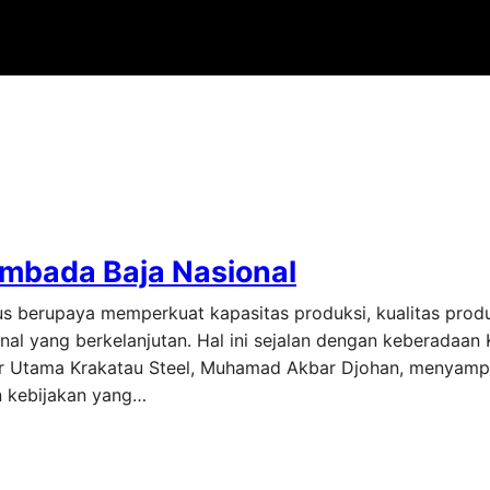
mbada Baja Nasional
rus berupaya memperkuat kapasitas produksi, kualitas produ
al yang berkelanjutan. Hal ini sejalan dengan keberadaan 
ktur Utama Krakatau Steel, Muhamad Akbar Djohan, menyam
n kebijakan yang…