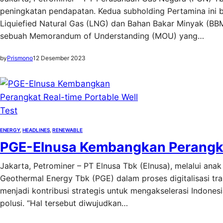
peningkatan pendapatan. Kedua subholding Pertamina ini
Liquiefied Natural Gas (LNG) dan Bahan Bakar Minyak (BBM)
sebuah Memorandum of Understanding (MOU) yang…
by
Prismono
12 Desember 2023
ENERGY
, 
HEADLINES
, 
RENEWABLE
PGE-Elnusa Kembangkan Perangkat
Jakarta, Petrominer – PT Elnusa Tbk (Elnusa), melalui an
Geothermal Energy Tbk (PGE) dalam proses digitalisasi tran
menjadi kontribusi strategis untuk mengakselerasi Indonesi
polusi. “Hal tersebut diwujudkan…