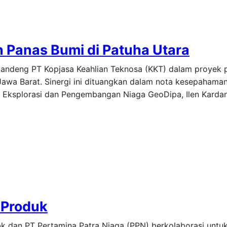
Panas Bumi di Patuha Utara
ggandeng PT Kopjasa Keahlian Teknosa (KKT) dalam proye
 Jawa Barat. Sinergi ini dituangkan dalam nota kesepaha
 Eksplorasi dan Pengembangan Niaga GeoDipa, Ilen Kardani
 Produk
k dan PT Pertamina Patra Niaga (PPN) berkolaborasi untuk