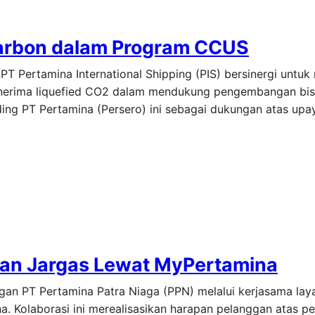
arbon dalam Program CCUS
PT Pertamina International Shipping (PIS) bersinergi untuk
penerima liquefied CO2 dalam mendukung pengembangan bis
lding PT Pertamina (Persero) ini sebagai dukungan atas upa
ihan Jargas Lewat MyPertamina
gan PT Pertamina Patra Niaga (PPN) melalui kerjasama lay
. Kolaborasi ini merealisasikan harapan pelanggan atas pe