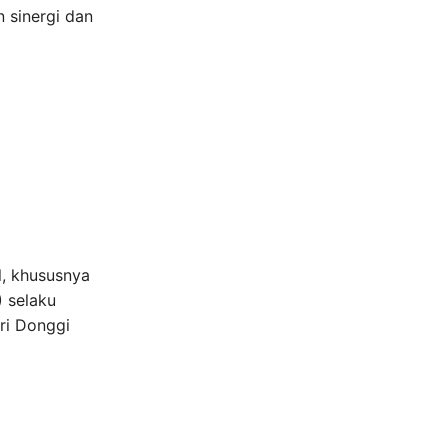
 sinergi dan
l, khususnya
 selaku
ri Donggi