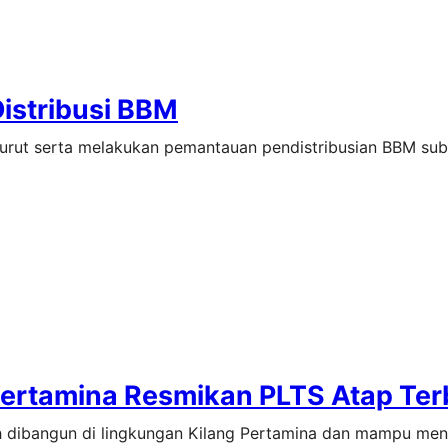
Distribusi BBM
turut serta melakukan pemantauan pendistribusian BBM su
ertamina Resmikan PLTS Atap Ter
ah dibangun di lingkungan Kilang Pertamina dan mampu men