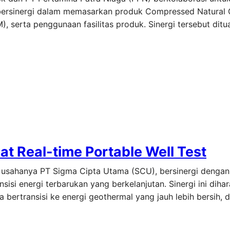
 bersinergi dalam memasarkan produk Compressed Natural 
, serta penggunaan fasilitas produk. Sinergi tersebut dit
 Real-time Portable Well Test
ak usahanya PT Sigma Cipta Utama (SCU), bersinergi denga
sisi energi terbarukan yang berkelanjutan. Sinergi ini dih
a bertransisi ke energi geothermal yang jauh lebih bersih, 