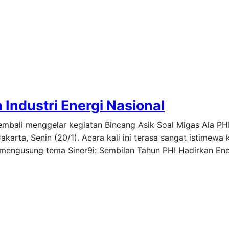
Industri Energi Nasional
embali menggelar kegiatan Bincang Asik Soal Migas Ala PHI
arta, Senin (20/1). Acara kali ini terasa sangat istimewa 
 mengusung tema Siner9i: Sembilan Tahun PHI Hadirkan Ene