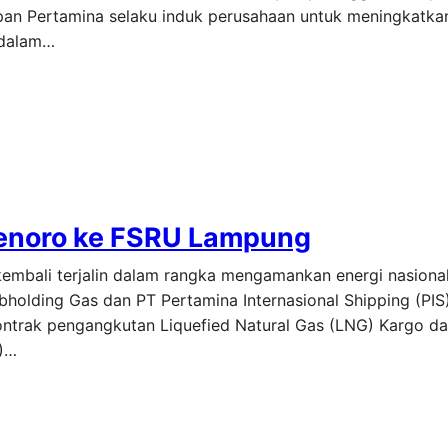
pan Pertamina selaku induk perusahaan untuk meningkatkan
 dalam…
enoro ke FSRU Lampung
 kembali terjalin dalam rangka mengamankan energi nasiona
olding Gas dan PT Pertamina Internasional Shipping (PIS)
ontrak pengangkutan Liquefied Natural Gas (LNG) Kargo da
U)…