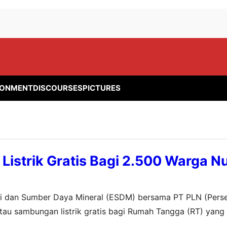
RONMENT
DISCOURSES
PICTURES
istrik Gratis Bagi 2.500 Warga N
rgi dan Sumber Daya Mineral (ESDM) bersama PT PLN (Pers
au sambungan listrik gratis bagi Rumah Tangga (RT) yang b
nggara Barat (NTB). Sambungan listrik gratis ini merupakan