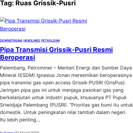
Tag:
Ruas Grissik-Pusri
DOWNSTREAM
, 
HEADLINES
, 
PETROLEUM
Pipa Transmisi Grissik-Pusri Resmi
Beroperasi
Palembang, Petrominer – Menteri Energi dan Sumber Daya
Mineral (ESDM) Ignasius Jonan meresmikan beroperasinya
pipa transmisi gas open access Grissik-PUSRI (GrisPus).
Jaringan pipa gas ini untuk menjaga pasokan gas yang
berkelanjutan untuk industri pupuk, khususnya PT Pupuk
Sriwidjaja Palembang (PUSRI). “Prioritas gas bumi itu untuk
domestik. Untuk peningkatan nilai tambah dalam negeri.
Itu lebih penting…
by
Sonny
31 Maret 2019