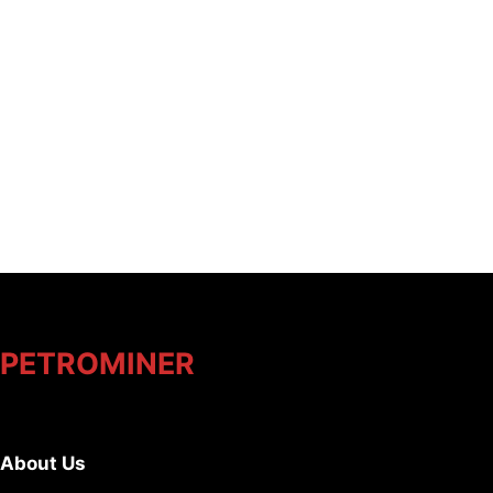
PETROMINER
About Us