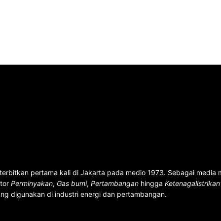
terbitkan pertama kali di Jakarta pada medio 1973. Sebagai media
ktor
Perminyakan
,
Gas bumi
,
Pertambangan
hingga
Ketenagalistrika
ng digunakan di industri energi dan pertambangan.