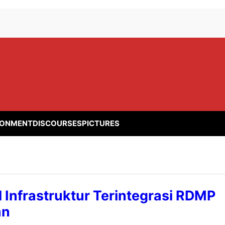
RONMENT
DISCOURSES
PICTURES
Infrastruktur Terintegrasi RDMP
an