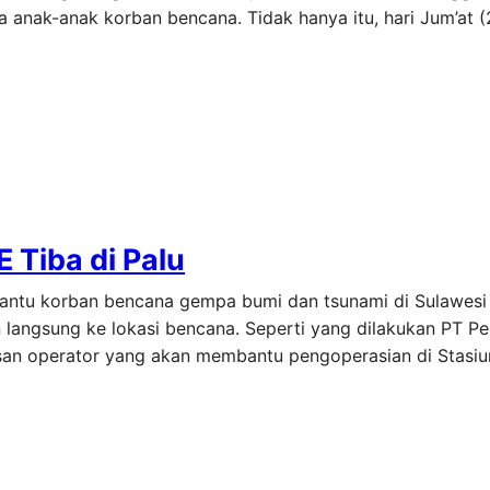
anak-anak korban bencana. Tidak hanya itu, hari Jum’at (2
 Tiba di Palu
bantu korban bencana gempa bumi dan tsunami di Sulawesi 
n langsung ke lokasi bencana. Seperti yang dilakukan PT P
usan operator yang akan membantu pengoperasian di Stasiu