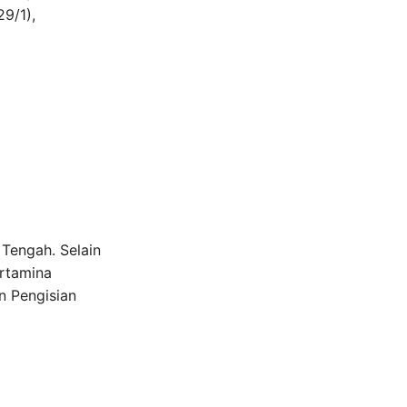
9/1),
Tengah. Selain
ertamina
n Pengisian