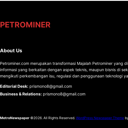
PETROMINER
About Us
Petrominer.com merupakan transformasi Majalah Petrominer yang di
informasi yang berkaitan dengan aspek teknis, maupun bisnis di se
mengikuti perkembangan isu, regulasi dan penggunaan teknologi ya
Editorial Desk
:
prismono8@gmail.com
Business & Relations
:
prismono8@gmail.com
MetroNewspaper
©2026. All Rights Reserved.
WordPress Newspaper Theme
b