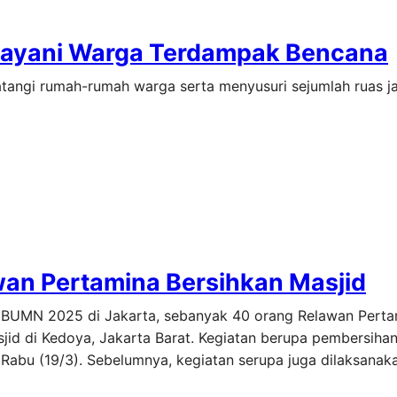
 Layani Warga Terdampak Bencana
angi rumah-rumah warga serta menyusuri sejumlah ruas ja
an Pertamina Bersihkan Masjid
n BUMN 2025 di Jakarta, sebanyak 40 orang Relawan Pert
id di Kedoya, Jakarta Barat. Kegiatan berupa pembersihan
Rabu (19/3). Sebelumnya, kegiatan serupa juga dilaksanak