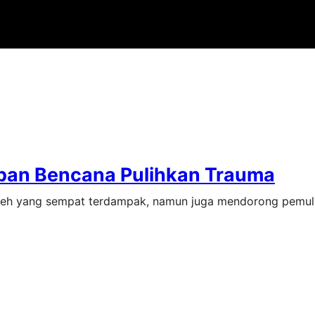
ban Bencana Pulihkan Trauma
ceh yang sempat terdampak, namun juga mendorong pemuli