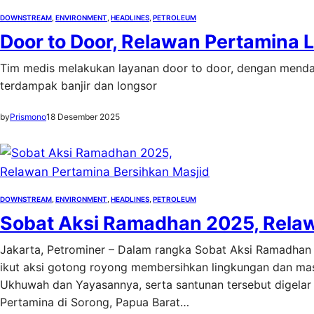
DOWNSTREAM
, 
ENVIRONMENT
, 
HEADLINES
, 
PETROLEUM
Door to Door, Relawan Pertamina
Tim medis melakukan layanan door to door, dengan mendat
terdampak banjir dan longsor
by
Prismono
18 Desember 2025
DOWNSTREAM
, 
ENVIRONMENT
, 
HEADLINES
, 
PETROLEUM
Sobat Aksi Ramadhan 2025, Relaw
Jakarta, Petrominer – Dalam rangka Sobat Aksi Ramadha
ikut aksi gotong royong membersihkan lingkungan dan masj
Ukhuwah dan Yayasannya, serta santunan tersebut digelar 
Pertamina di Sorong, Papua Barat…