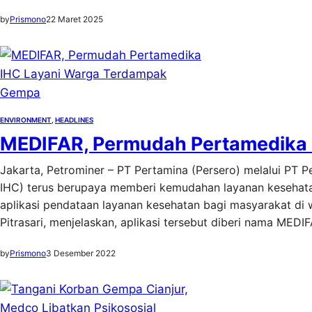
by
Prismono
22 Maret 2025
ENVIRONMENT
, 
HEADLINES
MEDIFAR, Permudah Pertamedika
Jakarta, Petrominer – PT Pertamina (Persero) melalui PT 
IHC) terus berupaya memberi kemudahan layanan kesehat
aplikasi pendataan layanan kesehatan bagi masyarakat di 
Pitrasari, menjelaskan, aplikasi tersebut diberi nama MED
by
Prismono
3 Desember 2022