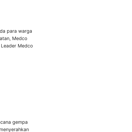
ada para warga
batan, Medco
m Leader Medco
encana gempa
a menyerahkan