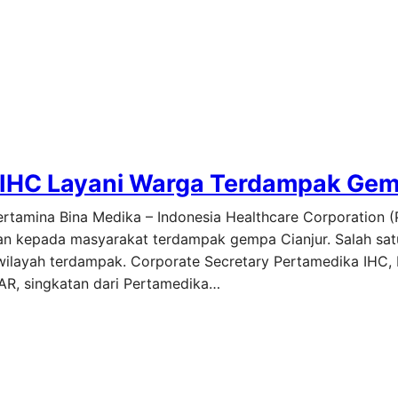
 IHC Layani Warga Terdampak Ge
Pertamina Bina Medika – Indonesia Healthcare Corporation 
an kepada masyarakat terdampak gempa Cianjur. Salah s
wilayah terdampak. Corporate Secretary Pertamedika IHC, 
IFAR, singkatan dari Pertamedika…