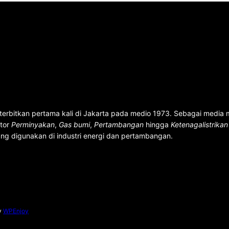
terbitkan pertama kali di Jakarta pada medio 1973. Sebagai media
ktor
Perminyakan
,
Gas bumi
,
Pertambangan
hingga
Ketenagalistrika
ng digunakan di industri energi dan pertambangan.
y
WPEnjoy