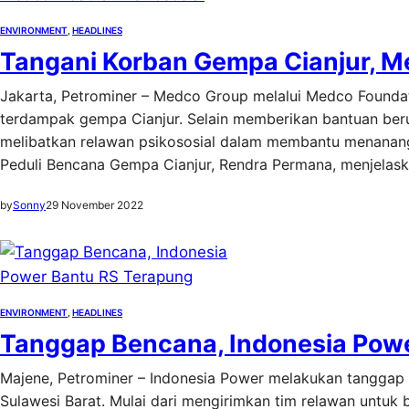
ENVIRONMENT
, 
HEADLINES
Tangani Korban Gempa Cianjur, Me
Jakarta, Petrominer – Medco Group melalui Medco Foundati
terdampak gempa Cianjur. Selain memberikan bantuan ber
melibatkan relawan psikososial dalam membantu menana
Peduli Bencana Gempa Cianjur, Rendra Permana, menjelas
by
Sonny
29 November 2022
ENVIRONMENT
, 
HEADLINES
Tanggap Bencana, Indonesia Pow
Majene, Petrominer – Indonesia Power melakukan tanggap
Sulawesi Barat. Mulai dari mengirimkan tim relawan unt