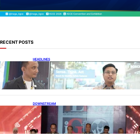
RECENT POSTS
HEADLINES
Teknologi Keselamatan, Penentu Baru
Persaingan Industri Otomotif
DOWNSTREAM
Terbuka, Peluang Usaha bagi IKM Alas Kaki
Lokal