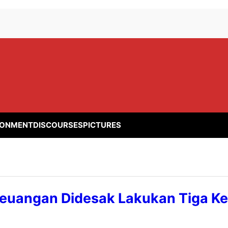
RONMENT
DISCOURSES
PICTURES
Keuangan Didesak Lakukan Tiga Ke