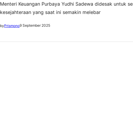
Menteri Keuangan Purbaya Yudhi Sadewa didesak untuk se
kesejahteraan yang saat ini semakin melebar
9 September 2025
by
Prismono