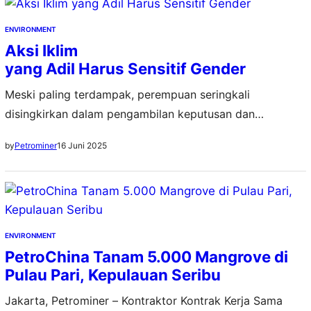
ENVIRONMENT
Aksi Iklim
yang Adil Harus Sensitif Gender
Meski paling terdampak, perempuan seringkali
disingkirkan dalam pengambilan keputusan dan
penyusunan kebijakan mengenai iklim. Kebijakan iklim
16 Juni 2025
by
Petrominer
menjadi tak sensitif gender
ENVIRONMENT
PetroChina Tanam 5.000 Mangrove di
Pulau Pari, Kepulauan Seribu
Jakarta, Petrominer – Kontraktor Kontrak Kerja Sama