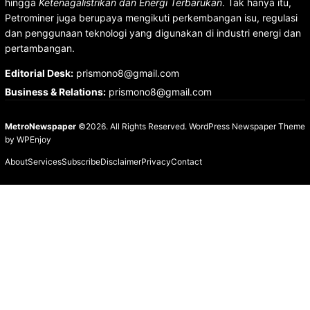
hingga
Ketenagalistrikan dan Energi Terbarukan
. Tak hanya itu,
Petrominer juga berupaya mengikuti perkembangan isu, regulasi
dan penggunaan teknologi yang digunakan di industri energi dan
pertambangan.
Editorial Desk
:
prismono8@gmail.com
Business & Relations
:
prismono8@gmail.com
MetroNewspaper
©2026. All Rights Reserved.
WordPress Newspaper Theme
by
WPEnjoy
About
Services
Subscribe
Disclaimer
Privacy
Contact