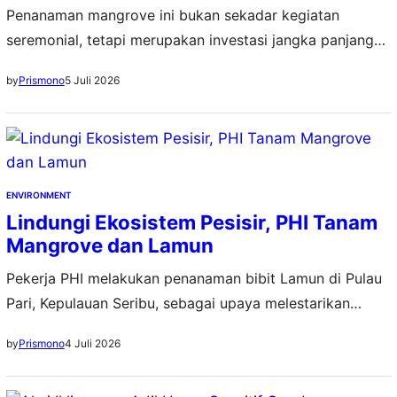
Penanaman mangrove ini bukan sekadar kegiatan
seremonial, tetapi merupakan investasi jangka panjang
bagi keberlanjutan lingkungan
5 Juli 2026
by
Prismono
ENVIRONMENT
Lindungi Ekosistem Pesisir, PHI Tanam
Mangrove dan Lamun
Pekerja PHI melakukan penanaman bibit Lamun di Pulau
Pari, Kepulauan Seribu, sebagai upaya melestarikan
ekosistem pesisir guna memitigasi perubahan iklim
4 Juli 2026
by
Prismono