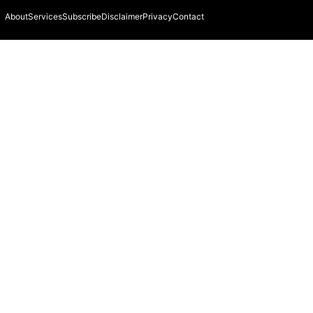
About
Services
Subscribe
Disclaimer
Privacy
Contact