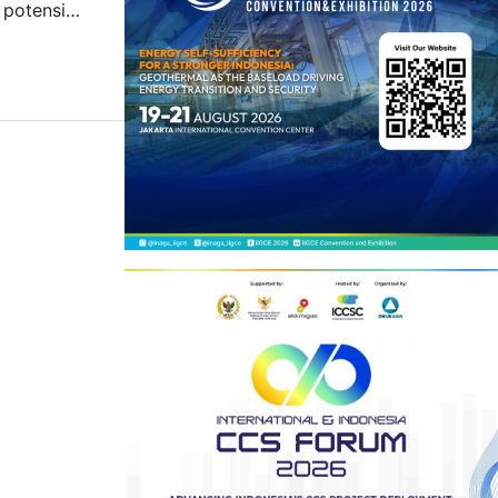
 potensi
apasitas PLTA