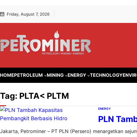
Lewati
Skip
Friday, August 7, 2026
ke
to
konten
content
HOME
PETROLEUM
MINING
ENERGY
TECHNOLOGY
ENVI
Tag:
PLTA< PLTM
ENERGY
PLN Tamb
Jakarta, Petrominer – PT PLN (Persero) menargetkan sejum