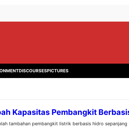
RONMENT
DISCOURSES
PICTURES
ah Kapasitas Pembangkit Berbasis
lah tambahan pembangkit listrik berbasis hidro sepanjang 