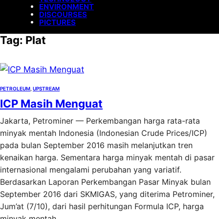
ENVIRONMENT
DISCOURSES
PICTURES
Tag:
Plat
PETROLEUM
, 
UPSTREAM
ICP Masih Menguat
Jakarta, Petrominer — Perkembangan harga rata-rata
minyak mentah Indonesia (Indonesian Crude Prices/ICP)
pada bulan September 2016 masih melanjutkan tren
kenaikan harga. Sementara harga minyak mentah di pasar
internasional mengalami perubahan yang variatif.
Berdasarkan Laporan Perkembangan Pasar Minyak bulan
September 2016 dari SKMIGAS, yang diterima Petrominer,
Jum’at (7/10), dari hasil perhitungan Formula ICP, harga
minyak mentah…