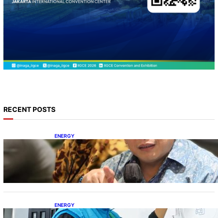
RECENT POSTS
ENERGY
IESR: Kepemimpinan Terpadu jadi Kunci
Percepatan PLTS 100 GW
ENERGY
Ada 21.865 Pelanggan Baru Gunakan Home