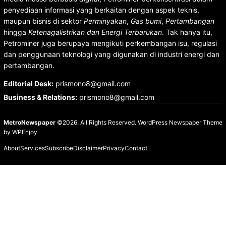
penyediaan informasi yang berkaitan dengan aspek teknis,
maupun bisnis di sektor
Perminyakan
,
Gas bumi
,
Pertambangan
hingga
Ketenagalistrikan dan Energi Terbarukan
. Tak hanya itu,
Petrominer juga berupaya mengikuti perkembangan isu, regulasi
dan penggunaan teknologi yang digunakan di industri energi dan
pertambangan.
Editorial Desk
:
prismono8@gmail.com
Business & Relations
:
prismono8@gmail.com
MetroNewspaper
©2026. All Rights Reserved.
WordPress Newspaper Theme
by
WPEnjoy
About
Services
Subscribe
Disclaimer
Privacy
Contact