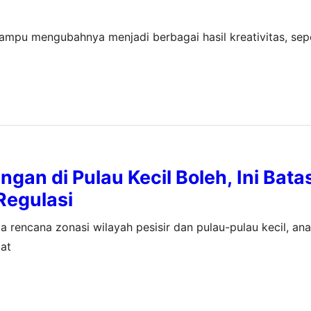
ampu mengubahnya menjadi berbagai hasil kreativitas, sepe
gan di Pulau Kecil Boleh, Ini Bat
Regulasi
 rencana zonasi wilayah pesisir dan pulau-pulau kecil, an
tat