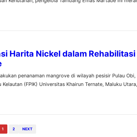
 dan Kehutanan, pengelola Tambang Emas Martabe ini mera
uas 10 hektar dan melepas puluhan ribu kerang di Tapanul
si Harita Nickel dalam Rehabilitasi
e
elakukan penanaman mangrove di wilayah pesisir Pulau Obi
Kelautan (FPIK) Universitas Khairun Ternate, Maluku Utara
Selain menanam, Harita Nickel juga melakukan monitoring s
1
2
NEXT