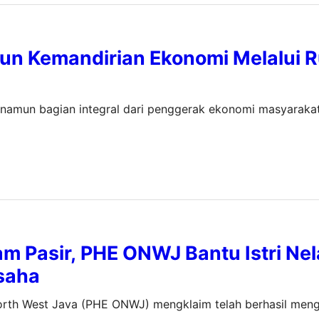
un Kemandirian Ekonomi Melalui 
, namun bagian integral dari penggerak ekonomi masyaraka
am Pasir, PHE ONWJ Bantu Istri Ne
saha
rth West Java (PHE ONWJ) mengklaim telah berhasil mengub