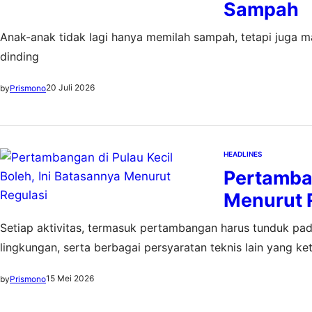
Sampah
Anak-anak tidak lagi hanya memilah sampah, tetapi juga m
dinding
20 Juli 2026
by
Prismono
HEADLINES
Pertamban
Menurut 
Setiap aktivitas, termasuk pertambangan harus tunduk pada
lingkungan, serta berbagai persyaratan teknis lain yang ke
15 Mei 2026
by
Prismono