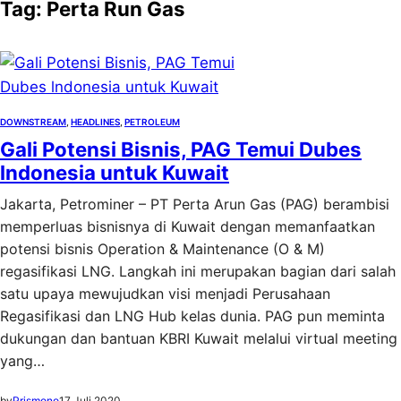
Tag:
Perta Run Gas
DOWNSTREAM
, 
HEADLINES
, 
PETROLEUM
Gali Potensi Bisnis, PAG Temui Dubes
lndonesia untuk Kuwait
Jakarta, Petrominer – PT Perta Arun Gas (PAG) berambisi
memperluas bisnisnya di Kuwait dengan memanfaatkan
potensi bisnis Operation & Maintenance (O & M)
regasifikasi LNG. Langkah ini merupakan bagian dari salah
satu upaya mewujudkan visi menjadi Perusahaan
Regasifikasi dan LNG Hub kelas dunia. PAG pun meminta
dukungan dan bantuan KBRI Kuwait melalui virtual meeting
yang…
by
Prismono
17 Juli 2020