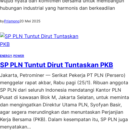
wujud nyata dari komitmen bersama untuk membangun
hubungan industrial yang harmonis dan berkeadilan
by
Prismono
20 Mei 2025
ENERGY
, 
POWER
SP PLN Tuntut Dirut Tuntaskan PKB
Jakarta, Petrominer — Serikat Pekerja PT PLN (Persero)
menggelar rapat akbar, Rabu pagi (25/1). Ribuan anggota
SP PLN dari seluruh Indonesia mendatangi Kantor PLN
Pusat di kawasan Blok M, Jakarta Selatan, untuk meminta
dan mengingatkan Direktur Utama PLN, Syofyan Basir,
agar segera merundingkan dan menuntaskan Perjanjian
Kerja Bersama (PKB). Dalam kesempatan itu, SP PLN juga
menyatakan…