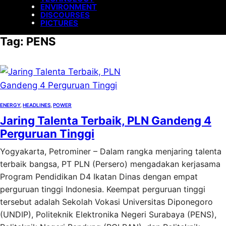
ENVIRONMENT
DISCOURSES
PICTURES
Tag:
PENS
ENERGY
, 
HEADLINES
, 
POWER
Jaring Talenta Terbaik, PLN Gandeng 4
Perguruan Tinggi
Yogyakarta, Petrominer – Dalam rangka menjaring talenta
terbaik bangsa, PT PLN (Persero) mengadakan kerjasama
Program Pendidikan D4 Ikatan Dinas dengan empat
perguruan tinggi Indonesia. Keempat perguruan tinggi
tersebut adalah Sekolah Vokasi Universitas Diponegoro
(UNDIP), Politeknik Elektronika Negeri Surabaya (PENS),