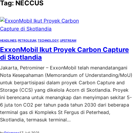
Tag:
NECCUS
HEADLINES
, 
PETROLEUM
, 
TECHNOLOGY
, 
UPSTREAM
ExxonMobil Ikut Proyek Carbon Capture
di Skotlandia
Jakarta, Petrominer – ExxonMobil telah menandatangani
Nota Kesepahaman (Memorandum of Understanding/MoU)
untuk berpartisipasi dalam proyek Carbon Capture and
Storage (CCS) yang dikelola Acorn di Skotlandia. Proyek
ini berencana untuk menangkap dan menyimpan sekitar 5-
6 juta ton CO2 per tahun pada tahun 2030 dari beberapa
terminal gas di Kompleks St Fergus di Peterhead,
Skotlandia, termasuk terminal…
by
Prismono
17 Juli 2021