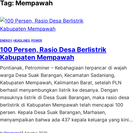
Tag:
Mempawah
ENERGY
, 
HEADLINES
, 
POWER
100 Persen, Rasio Desa Berlistrik
Kabupaten Mempawah
Pontianak, Petrominer – Kebahagiaan terpancar di wajah
warga Desa Suak Barangan, Kecamatan Sadaniang,
Kabupaten Mempawah, Kalimantan Barat, setelah PLN
berhasil menyambungkan listrik ke desanya. Dengan
masuknya listrik di Desa Suak Barangan, maka rasio desa
berlistrik di Kabupaten Mempawah telah mencapai 100
persen. Kepala Desa Suak Barangan, Marhasen,
menyampaikan bahwa ada 437 kepala keluarga yang kini…
by
Prismono
15 Agustus 2020