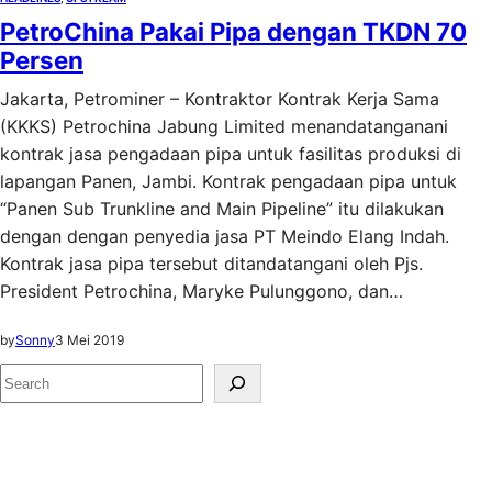
PetroChina Pakai Pipa dengan TKDN 70
Persen
Jakarta, Petrominer – Kontraktor Kontrak Kerja Sama
(KKKS) Petrochina Jabung Limited menandatanganani
kontrak jasa pengadaan pipa untuk fasilitas produksi di
lapangan Panen, Jambi. Kontrak pengadaan pipa untuk
“Panen Sub Trunkline and Main Pipeline” itu dilakukan
dengan dengan penyedia jasa PT Meindo Elang Indah.
Kontrak jasa pipa tersebut ditandatangani oleh Pjs.
President Petrochina, Maryke Pulunggono, dan…
by
Sonny
3 Mei 2019
S
e
a
r