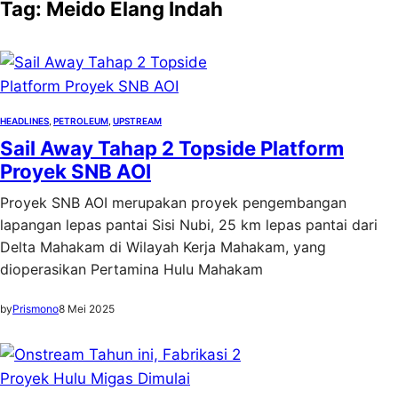
Tag:
Meido Elang Indah
HEADLINES
, 
PETROLEUM
, 
UPSTREAM
Sail Away Tahap 2 Topside Platform
Proyek SNB AOI
Proyek SNB AOI merupakan proyek pengembangan
lapangan lepas pantai Sisi Nubi, 25 km lepas pantai dari
Delta Mahakam di Wilayah Kerja Mahakam, yang
dioperasikan Pertamina Hulu Mahakam
by
Prismono
8 Mei 2025