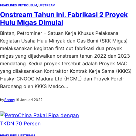
HEADLINES
, 
PETROLEUM
, 
UPSTREAM
Onstream Tahun ini, Fabrikasi 2 Proyek
Hulu Migas Dimulai
Bintan, Petrominer – Satuan Kerja Khusus Pelaksana
Kegiatan Usaha Hulu Minyak dan Gas Bumi (SKK Migas)
melaksanakan kegiatan first cut fabrikasi dua proyek
migas yang dijadwalkan onstream tahun 2022 dan 2023
mendatang. Kedua proyek tersebut adalah Proyek MAC
yang dilaksanakan Kontraktor Kontrak Kerja Sama (KKKS)
Husky-CNOOC Madura Ltd (HCML) dan Proyek Forel-
Baronang oleh KKKS Medco…
by
Sonny
19 Januari 2022
HEADLINES
, 
UPSTREAM