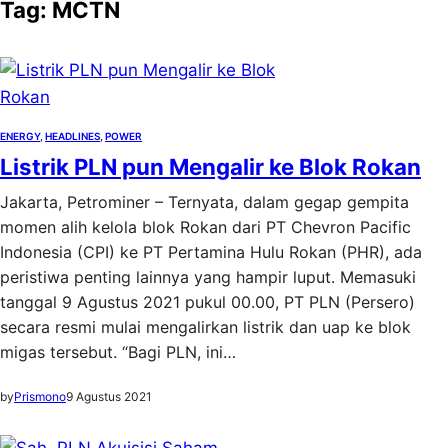
Tag:
MCTN
ENERGY
, 
HEADLINES
, 
POWER
Listrik PLN pun Mengalir ke Blok Rokan
Jakarta, Petrominer – Ternyata, dalam gegap gempita
momen alih kelola blok Rokan dari PT Chevron Pacific
Indonesia (CPI) ke PT Pertamina Hulu Rokan (PHR), ada
peristiwa penting lainnya yang hampir luput. Memasuki
tanggal 9 Agustus 2021 pukul 00.00, PT PLN (Persero)
secara resmi mulai mengalirkan listrik dan uap ke blok
migas tersebut. “Bagi PLN, ini…
by
Prismono
9 Agustus 2021