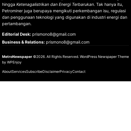
hingga
Ketenagalistrikan dan Energi Terbarukan
. Tak hanya itu,
Petrominer juga berupaya mengikuti perkembangan isu, regulasi
dan penggunaan teknologi yang digunakan di industri energi dan
pertambangan.
Editorial Desk
:
prismono8@gmail.com
Business & Relations
:
prismono8@gmail.com
MetroNewspaper
©2026. All Rights Reserved.
WordPress Newspaper Theme
by
WPEnjoy
About
Services
Subscribe
Disclaimer
Privacy
Contact