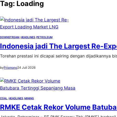
Tag:
Loading
DOWNSTREAM
, 
HEADLINES
, 
PETROLEUM
Indonesia jadi The Largest Re-Ex
Torehan prestasi ini dicapai seiring dengan dijadikannya 
by
Prismono
24 Juli 2026
COAL
, 
HEADLINES
, 
MINING
RMKE Cetak Rekor Volume Batuba