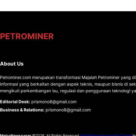
PETROMINER
About Us
Petrominer.com merupakan transformasi Majalah Petrominer yang di
informasi yang berkaitan dengan aspek teknis, maupun bisnis di se
mengikuti perkembangan isu, regulasi dan penggunaan teknologi ya
Editorial Desk
:
prismono8@gmail.com
Business & Relations
:
prismono8@gmail.com
MetroNewspaper
©2026. All Rights Reserved.
WordPress Newspaper Theme
b