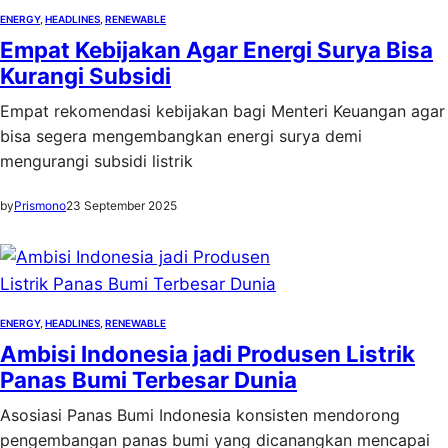
ENERGY
, 
HEADLINES
, 
RENEWABLE
Empat Kebijakan Agar Energi Surya Bisa
Kurangi Subsidi
Empat rekomendasi kebijakan bagi Menteri Keuangan agar
bisa segera mengembangkan energi surya demi
mengurangi subsidi listrik
by
Prismono
23 September 2025
ENERGY
, 
HEADLINES
, 
RENEWABLE
Ambisi Indonesia jadi Produsen Listrik
Panas Bumi Terbesar Dunia
Asosiasi Panas Bumi Indonesia konsisten mendorong
pengembangan panas bumi yang dicanangkan mencapai