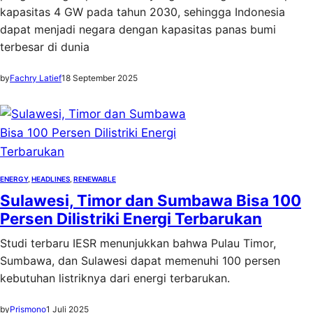
kapasitas 4 GW pada tahun 2030, sehingga Indonesia
dapat menjadi negara dengan kapasitas panas bumi
terbesar di dunia
by
Fachry Latief
18 September 2025
ENERGY
, 
HEADLINES
, 
RENEWABLE
Sulawesi, Timor dan Sumbawa Bisa 100
Persen Dilistriki Energi Terbarukan
Studi terbaru IESR menunjukkan bahwa Pulau Timor,
Sumbawa, dan Sulawesi dapat memenuhi 100 persen
kebutuhan listriknya dari energi terbarukan.
by
Prismono
1 Juli 2025