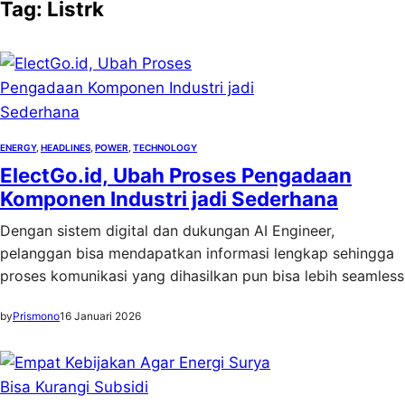
Tag:
Listrk
ENERGY
, 
HEADLINES
, 
POWER
, 
TECHNOLOGY
ElectGo.id, Ubah Proses Pengadaan
Komponen Industri jadi Sederhana
Dengan sistem digital dan dukungan AI Engineer,
pelanggan bisa mendapatkan informasi lengkap sehingga
proses komunikasi yang dihasilkan pun bisa lebih seamless
by
Prismono
16 Januari 2026