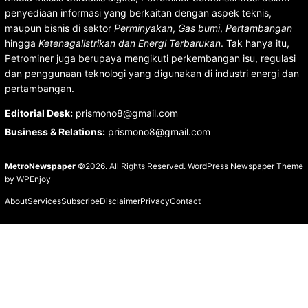
penyediaan informasi yang berkaitan dengan aspek teknis,
maupun bisnis di sektor
Perminyakan
,
Gas bumi
,
Pertambangan
hingga
Ketenagalistrikan dan Energi Terbarukan
. Tak hanya itu,
Petrominer juga berupaya mengikuti perkembangan isu, regulasi
dan penggunaan teknologi yang digunakan di industri energi dan
pertambangan.
Editorial Desk
:
prismono8@gmail.com
Business & Relations
:
prismono8@gmail.com
MetroNewspaper
©2026. All Rights Reserved.
WordPress Newspaper Theme
by
WPEnjoy
About
Services
Subscribe
Disclaimer
Privacy
Contact