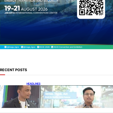
RECENT POSTS
HEADLINES
Teknologi Keselamatan, Penentu Baru
Persaingan Industri Otomotif