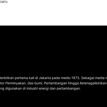
baru
terbitkan pertama kali di Jakarta pada medio 1973. Sebagai media
ktor
Perminyakan
,
Gas bumi
,
Pertambangan
hingga
Ketenagalistrika
ng digunakan di industri energi dan pertambangan.