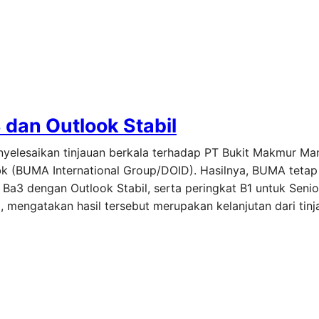
dan Outlook Stabil
nyelesaikan tinjauan berkala terhadap PT Bukit Makmur Ma
k (BUMA International Group/DOID). Hasilnya, BUMA tetap
Ba3 dengan Outlook Stabil, serta peringkat B1 untuk Seni
, mengatakan hasil tersebut merupakan kelanjutan dari tin