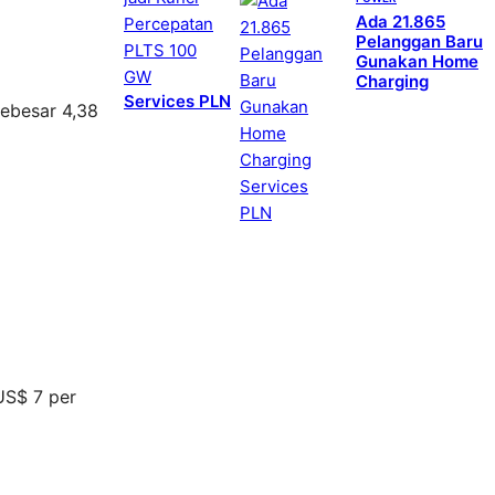
Ada 21.865
Pelanggan Baru
Gunakan Home
Charging
Services PLN
sebesar 4,38
US$ 7 per