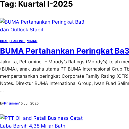
Tag:
Kuartal I-2025
COAL
, 
HEADLINES
, 
MINING
BUMA Pertahankan Peringkat Ba3 
Jakarta, Petrominer – Moody’s Ratings (Moody’s) telah me
(BUMA), anak usaha utama PT BUMA Internasional Grup Tb
mempertahankan peringkat Corporate Family Rating (CFR) 
Notes. Direktur BUMA International Group, Iwan Fuad Salim
…
by
Prismono
15 Juli 2025