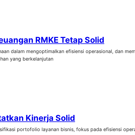
Keuangan RMKE Tetap Solid
ahaan dalam mengoptimalkan efisiensi operasional, dan me
han yang berkelanjutan
atkan Kinerja Solid
fikasi portofolio layanan bisnis, fokus pada efisiensi opera