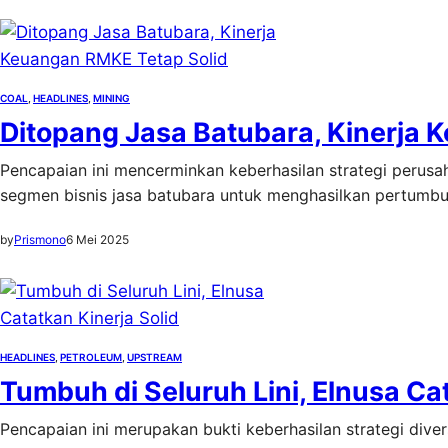
COAL
, 
HEADLINES
, 
MINING
Ditopang Jasa Batubara, Kinerja 
Pencapaian ini mencerminkan keberhasilan strategi perus
segmen bisnis jasa batubara untuk menghasilkan pertumbu
by
Prismono
6 Mei 2025
HEADLINES
, 
PETROLEUM
, 
UPSTREAM
Tumbuh di Seluruh Lini, Elnusa Cat
Pencapaian ini merupakan bukti keberhasilan strategi diversi