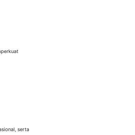
mperkuat
sional, serta