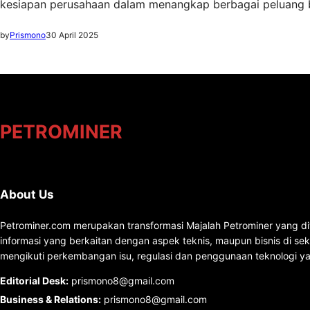
kesiapan perusahaan dalam menangkap berbagai peluang 
by
Prismono
30 April 2025
PETROMINER
About Us
Petrominer.com merupakan transformasi Majalah Petrominer yang di
informasi yang berkaitan dengan aspek teknis, maupun bisnis di se
mengikuti perkembangan isu, regulasi dan penggunaan teknologi ya
Editorial Desk
:
prismono8@gmail.com
Business & Relations
:
prismono8@gmail.com