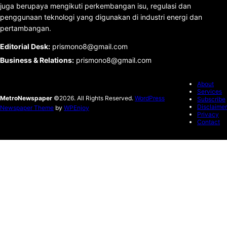
juga berupaya mengikuti perkembangan isu, regulasi dan
penggunaan teknologi yang digunakan di industri energi dan
pertambangan.
Editorial Desk
:
prismono8@gmail.com
Business & Relations
:
prismono8@gmail.com
About
Services
MetroNewspaper
©2026. All Rights Reserved.
WordPress
Subscribe
Disclaimer
Newspaper Theme
by
WPEnjoy
Privacy
Contact