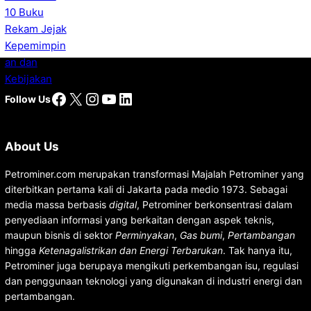
Facebook
X
Instagram
YouTube
LinkedIn
Follow Us
About Us
Petrominer.com merupakan transformasi Majalah Petrominer yang
diterbitkan pertama kali di Jakarta pada medio 1973. Sebagai
media massa berbasis
digital
, Petrominer berkonsentrasi dalam
penyediaan informasi yang berkaitan dengan aspek teknis,
maupun bisnis di sektor
Perminyakan
,
Gas bumi
,
Pertambangan
hingga
Ketenagalistrikan dan Energi Terbarukan
. Tak hanya itu,
Petrominer juga berupaya mengikuti perkembangan isu, regulasi
dan penggunaan teknologi yang digunakan di industri energi dan
pertambangan.