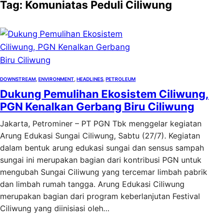
Tag:
Komuniatas Peduli Ciliwung
DOWNSTREAM
, 
ENVIRONMENT
, 
HEADLINES
, 
PETROLEUM
Dukung Pemulihan Ekosistem Ciliwung,
PGN Kenalkan Gerbang Biru Ciliwung
Jakarta, Petrominer – PT PGN Tbk menggelar kegiatan
Arung Edukasi Sungai Ciliwung, Sabtu (27/7). Kegiatan
dalam bentuk arung edukasi sungai dan sensus sampah
sungai ini merupakan bagian dari kontribusi PGN untuk
mengubah Sungai Ciliwung yang tercemar limbah pabrik
dan limbah rumah tangga. Arung Edukasi Ciliwung
merupakan bagian dari program keberlanjutan Festival
Ciliwung yang diinisiasi oleh…