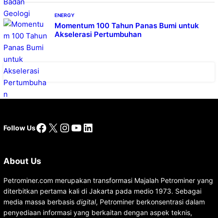
ENERGY
Momentum 100 Tahun Panas Bumi untuk
Akselerasi Pertumbuhan
Facebook
X
Instagram
YouTube
LinkedIn
Follow Us
About Us
Petrominer.com merupakan transformasi Majalah Petrominer yang
diterbitkan pertama kali di Jakarta pada medio 1973. Sebagai
media massa berbasis
digital
, Petrominer berkonsentrasi dalam
penyediaan informasi yang berkaitan dengan aspek teknis,