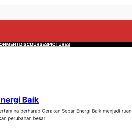
RONMENT
DISCOURSES
PICTURES
nergi Baik
 Pertamina berharap Gerakan Sebar Energi Baik menjadi rua
kan perubahan besar