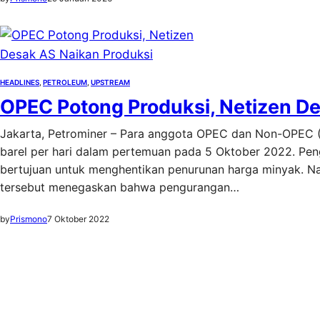
HEADLINES
, 
PETROLEUM
, 
UPSTREAM
OPEC Potong Produksi, Netizen D
Jakarta, Petrominer – Para anggota OPEC dan Non-OPEC (
barel per hari dalam pertemuan pada 5 Oktober 2022. Pe
bertujuan untuk menghentikan penurunan harga minyak. Na
tersebut menegaskan bahwa pengurangan…
by
Prismono
7 Oktober 2022