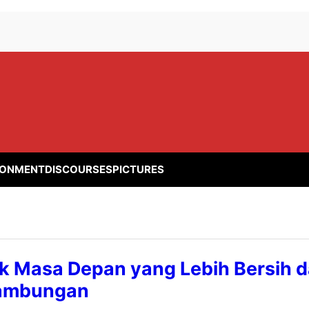
RONMENT
DISCOURSES
PICTURES
k Masa Depan yang Lebih Bersih 
nambungan