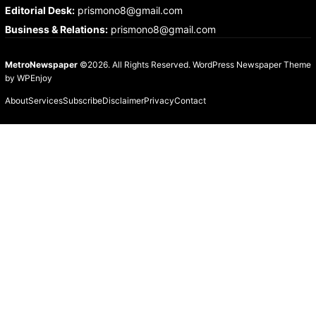
Editorial Desk
:
prismono8@gmail.com
Business & Relations
:
prismono8@gmail.com
MetroNewspaper
©2026. All Rights Reserved.
WordPress Newspaper Theme
by
WPEnjoy
About
Services
Subscribe
Disclaimer
Privacy
Contact