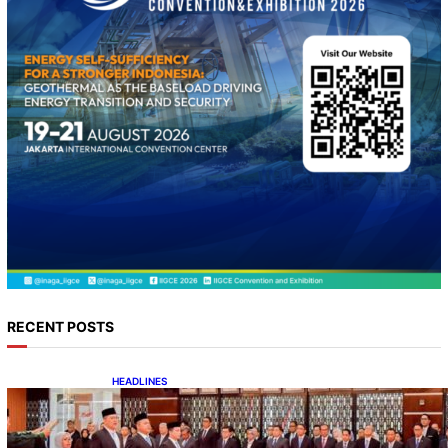
RECENT POSTS
HEADLINES
Lana Saria Dilantik Sebagai Kepala Badan
Geologi