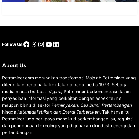
Facebook
X
Instagram
YouTube
LinkedIn
Follow Us
About Us
Petrominer.com merupakan transformasi Majalah Petrominer yang
diterbitkan pertama kali di Jakarta pada medio 1973. Sebagai
media massa berbasis
digital
, Petrominer berkonsentrasi dalam
penyediaan informasi yang berkaitan dengan aspek teknis,
maupun bisnis di sektor
Perminyakan
,
Gas bumi
,
Pertambangan
hingga
Ketenagalistrikan dan Energi Terbarukan
. Tak hanya itu,
Petrominer juga berupaya mengikuti perkembangan isu, regulasi
dan penggunaan teknologi yang digunakan di industri energi dan
pertambangan.