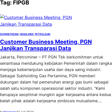
Tag:
FIPGB
DOWNSTREAM
, 
HEADLINES
, 
PETROLEUM
Customer Business Meeting, PGN
Janjikan Transparasi Data
Jakarta, Petrominer – PT PGN Tbk berkomitmen untuk
senantiasa mendukung kebijakan Pemerintah dalam rangka
menjaga keberlanjutan usaha dan daya saing industri.
Sebagai Subholding Gas Pertamina, PGN memberi
dukungan dalam hal pemenuhan energi gas bumi sebagai
salah satu komponen operasional sektor industri. “Kami
berupaya seoptimal mungkin agar kerjasama antara kedua
belah pihak adalah kerjasama simbiosis mutualisme.…
by
Prismono
12 Juli 2024