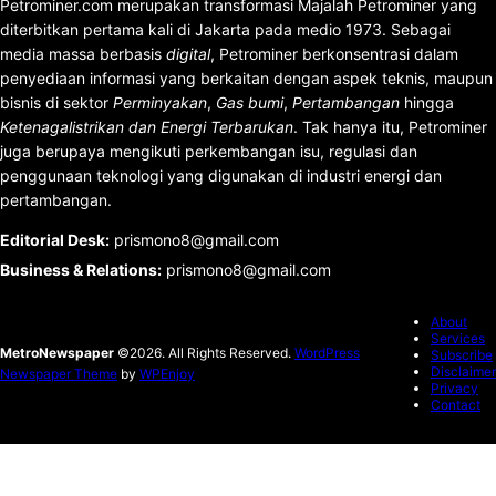
Petrominer.com merupakan transformasi Majalah Petrominer yang
diterbitkan pertama kali di Jakarta pada medio 1973. Sebagai
media massa berbasis
digital
, Petrominer berkonsentrasi dalam
penyediaan informasi yang berkaitan dengan aspek teknis, maupun
bisnis di sektor
Perminyakan
,
Gas bumi
,
Pertambangan
hingga
Ketenagalistrikan dan Energi Terbarukan
. Tak hanya itu, Petrominer
juga berupaya mengikuti perkembangan isu, regulasi dan
penggunaan teknologi yang digunakan di industri energi dan
pertambangan.
Editorial Desk
:
prismono8@gmail.com
Business & Relations
:
prismono8@gmail.com
About
Services
MetroNewspaper
©2026. All Rights Reserved.
WordPress
Subscribe
Disclaimer
Newspaper Theme
by
WPEnjoy
Privacy
Contact