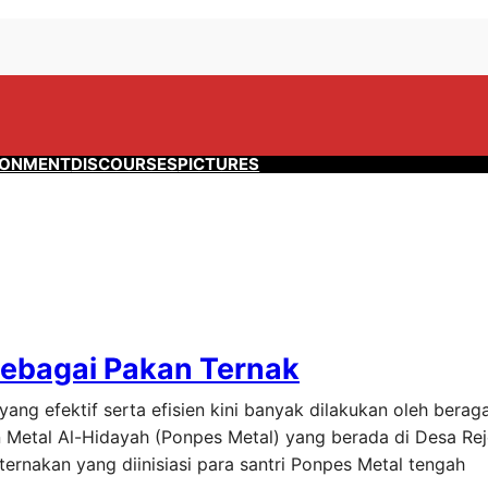
RONMENT
DISCOURSES
PICTURES
sebagai Pakan Ternak
ang efektif serta efisien kini banyak dilakukan oleh ber
 Metal Al-Hidayah (Ponpes Metal) yang berada di Desa Rej
ternakan yang diinisiasi para santri Ponpes Metal tengah