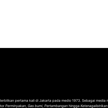
terbitkan pertama kali di Jakarta pada medio 1973. Sebagai media
ktor
Perminyakan
,
Gas bumi
,
Pertambangan
hingga
Ketenagalistrika