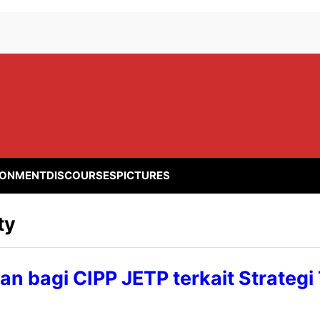
RONMENT
DISCOURSES
PICTURES
ty
an bagi CIPP JETP terkait Strategi 