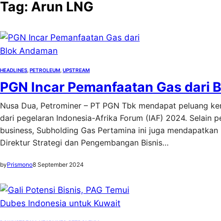
Tag:
Arun LNG
HEADLINES
, 
PETROLEUM
, 
UPSTREAM
PGN Incar Pemanfaatan Gas dari 
Nusa Dua, Petrominer – PT PGN Tbk mendapat peluang ker
dari pegelaran Indonesia-Afrika Forum (IAF) 2024. Selain
business, Subholding Gas Pertamina ini juga mendapatkan
Direktur Strategi dan Pengembangan Bisnis…
by
Prismono
8 September 2024