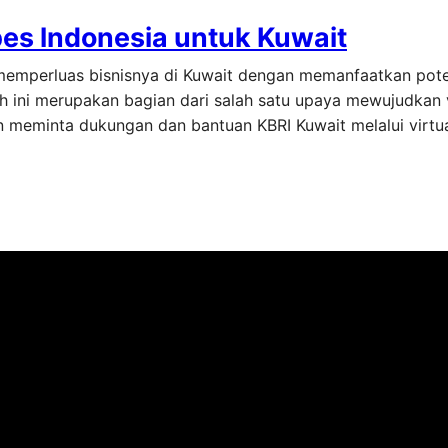
bes lndonesia untuk Kuwait
memperluas bisnisnya di Kuwait dengan memanfaatkan poten
h ini merupakan bagian dari salah satu upaya mewujudkan v
n meminta dukungan dan bantuan KBRI Kuwait melalui virtu