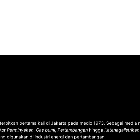
terbitkan pertama kali di Jakarta pada medio 1973. Sebagai media
ktor
Perminyakan
,
Gas bumi
,
Pertambangan
hingga
Ketenagalistrika
ng digunakan di industri energi dan pertambangan.