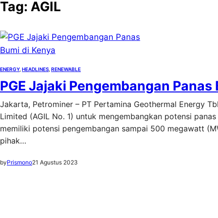
Tag:
AGIL
ENERGY
, 
HEADLINES
, 
RENEWABLE
PGE Jajaki Pengembangan Panas 
Jakarta, Petrominer – PT Pertamina Geothermal Energy Tbk.
Limited (AGIL No. 1) untuk mengembangkan potensi panas 
memiliki potensi pengembangan sampai 500 megawatt (MW
pihak…
by
Prismono
21 Agustus 2023