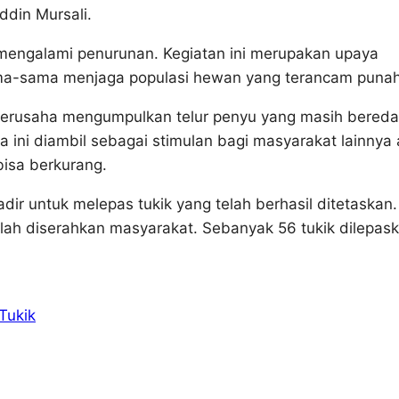
din Mursali.
 mengalami penurunan. Kegiatan ini merupakan upaya
a-sama menjaga populasi hewan yang terancam punah 
berusaha mengumpulkan telur penyu yang masih beredar
ini diambil sebagai stimulan bagi masyarakat lainnya 
bisa berkurang.
ir untuk melepas tukik yang telah berhasil ditetaskan.
telah diserahkan masyarakat. Sebanyak 56 tukik dilepas
Tukik