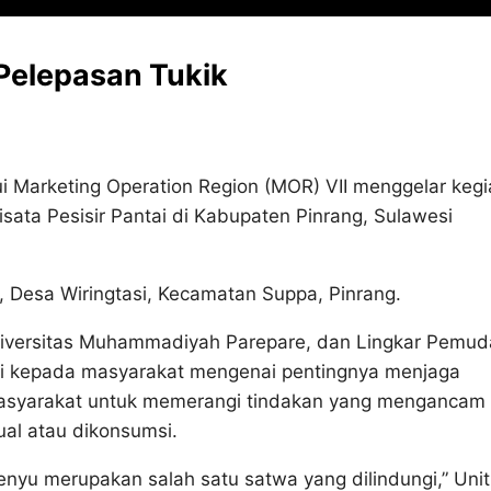
 Pelepasan Tukik
i Marketing Operation Region (MOR) VII menggelar kegi
ata Pesisir Pantai di Kabupaten Pinrang, Sulawesi
a, Desa Wiringtasi, Kecamatan Suppa, Pinrang.
iversitas Muhammadiyah Parepare, dan Lingkar Pemud
si kepada masyarakat mengenai pentingnya menjaga
 masyarakat untuk memerangi tindakan yang mengancam
ual atau dikonsumsi.
u merupakan salah satu satwa yang dilindungi,” Unit