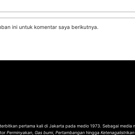
ban ini untuk komentar saya berikutnya.
terbitkan pertama kali di Jakarta pada medio 1973. Sebagai media
ktor
Perminyakan
,
Gas bumi
,
Pertambangan
hingga
Ketenagalistrika