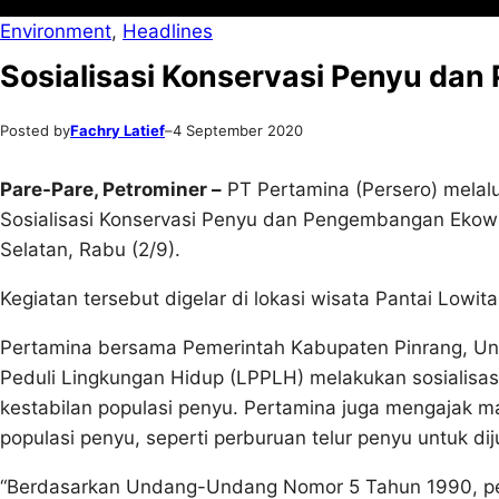
Environment
, 
Headlines
Sosialisasi Konservasi Penyu dan
Posted by
Fachry Latief
–
4 September 2020
Pare-Pare, Petrominer –
PT Pertamina (Persero) melalu
Sosialisasi Konservasi Penyu dan Pengembangan Ekowis
Selatan, Rabu (2/9).
Kegiatan tersebut digelar di lokasi wisata Pantai Lowit
Pertamina bersama Pemerintah Kabupaten Pinrang, Un
Peduli Lingkungan Hidup (LPPLH) melakukan sosialisa
kestabilan populasi penyu. Pertamina juga mengajak
populasi penyu, seperti perburuan telur penyu untuk dij
“Berdasarkan Undang-Undang Nomor 5 Tahun 1990, peny