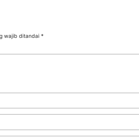
g wajib ditandai
*