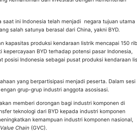
saat ini Indonesia telah menjadi negara tujuan utama
yang salah satunya berasal dari China, yakni BYD.
an kapasitas produksi kendaraan listrik mencapai 150 ri
kti kepercayaan BYD terhadap potensi pasar Indonesia,
 posisi Indonesia sebagai pusat produksi kendaraan lis
sahaan yang berpartisipasi menjadi peserta. Dalam sesi
ngan grup-grup industri anggota asosisasi.
 akan memberi dorongan bagi industri komponen di
ansfer teknologi dari BYD kepada industri komponen
k meningkatkan kemampuan industri komponen nasional,
 Value Chain
(GVC).