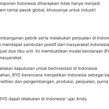
omponen Indonesia diharapkan tidak hanya menjadi
am rantai pasok global, khususnya untuk industri
mbangunan pabrik serta melakukan penjualan di Indon
u mendapat sambutan positif dari masyarakat Indonesia
ual dua ribu unit. Ini membuktikan model kendaraan B
 masyarakat.
atakan keputusan untuk berinvestasi di Indonesia
alahan, BYD berencana menjadikan Indonesia sebagai ka
penelitian dan pengembangan, produksi, penjualan, purna
 BYD dapat dilakukan di Indonesia” ujar Andy.