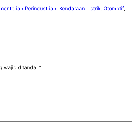
menterian Perindustrian
, 
Kendaraan Listrik
, 
Otomotif
, 
g wajib ditandai
*