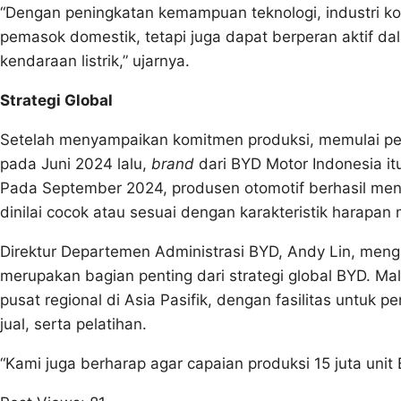
“Dengan peningkatan kemampuan teknologi, industri k
pemasok domestik, tetapi juga dapat berperan aktif dal
kendaraan listrik,” ujarnya.
Strategi Global
Setelah menyampaikan komitmen produksi, memulai pe
pada Juni 2024 lalu,
brand
dari BYD Motor Indonesia it
Pada September 2024, produsen otomotif berhasil menj
dinilai cocok atau sesuai dengan karakteristik harapan
Direktur Departemen Administrasi BYD, Andy Lin, meng
merupakan bagian penting dari strategi global BYD. M
pusat regional di Asia Pasifik, dengan fasilitas untuk 
jual, serta pelatihan.
“Kami juga berharap agar capaian produksi 15 juta unit