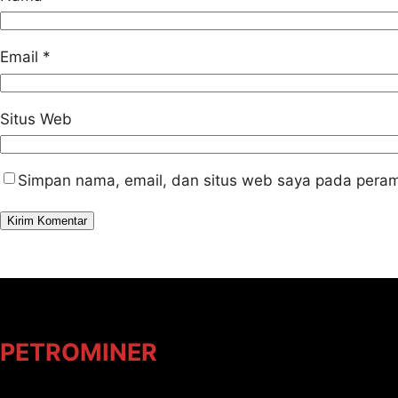
Email
*
Situs Web
Simpan nama, email, dan situs web saya pada peram
PETROMINER