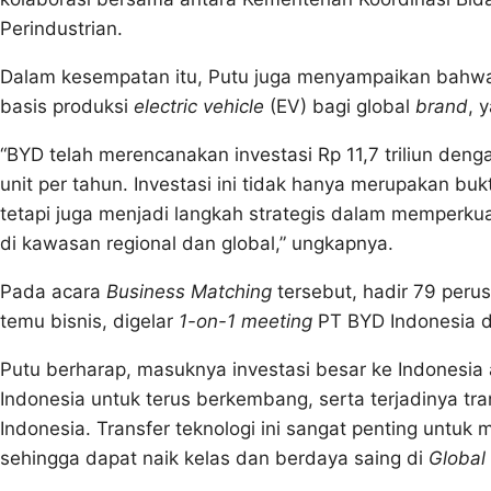
Perindustrian.
Dalam kesempatan itu, Putu juga menyampaikan bahwa 
basis produksi
electric vehicle
(EV) bagi global
brand
, 
“BYD telah merencanakan investasi Rp 11,7 triliun deng
unit per tahun. Investasi ini tidak hanya merupakan bu
tetapi juga menjadi langkah strategis dalam memperkuat
di kawasan regional dan global,” ungkapnya.
Pada acara
Business Matching
tersebut, hadir 79 peru
temu bisnis, digelar
1-on-1 meeting
PT BYD Indonesia de
Putu berharap, masuknya investasi besar ke Indonesia
Indonesia untuk terus berkembang, serta terjadinya tr
Indonesia. Transfer teknologi ini sangat penting untu
sehingga dapat naik kelas dan berdaya saing di
Global