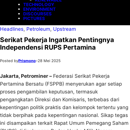
TECHNOLOGY
ENVIRONMENT
DISCOURSES
PICTURES
Headlines
, 
Petroleum
, 
Upstream
Serikat Pekerja Ingatkan Pentingnya
Independensi RUPS Pertamina
Posted by
Prismono
–
28 Mei 2025
Jakarta, Petrominer –
Federasi Serikat Pekerja
Pertamina Bersatu (FSPPB) menyerukan agar setiap
proses pengambilan keputusan, termasuk
pengangkatan Direksi dan Komisaris, terbebas dari
kepentingan politik praktis dan kelompok tertentu yang
tidak berpihak pada kepentingan nasional. Sikap tegas
ini disampaikan terkait Rapat Umum Pemegang Saham