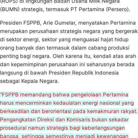
(RUPS) di lingkungan Badan Usaha Milik Negara
(BUMN) strategis, termasuk PT Pertamina (Persero).
Presiden FSPPB, Arie Gumelar, menyatakan Pertamina
merupakan perusahaan strategis negara yang bergerak
di sektor energi, sektor yang menguasai hajat hidup
orang banyak dan termasuk dalam cabang produksi
penting bagi negara. Oleh karena itu, kendali atas arah
dan kepemimpinan perusahaan ini seharusnya berada
langsung di bawah Presiden Republik Indonesia
sebagai Kepala Negara.
“FSPPB memandang bahwa pengelolaan Pertamina
harus mencerminkan kedaulatan energi nasional yang
berkeadilan dan berorientasi pada kemakmuran rakyat.
Pengangkatan Direksi dan Komisaris bukan sekadar
prosedural namun strategis bagi keberlangsungan
bangsa, sehingga semestinya menjadi kewenangan