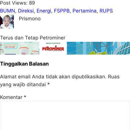
Post Views:
89
BUMN
, 
Direksi
, 
Energi
, 
FSPPB
, 
Pertamina
, 
RUPS
Prismono
Terus dan Tetap Petrominer
Tinggalkan Balasan
Alamat email Anda tidak akan dipublikasikan.
Ruas
yang wajib ditandai
*
Komentar
*